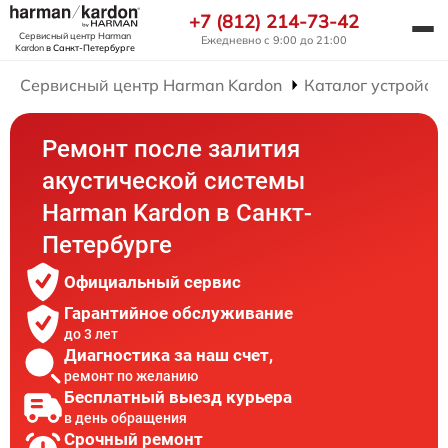
+7 (812) 214-73-42
Сервисный центр Harman
Ежедневно с 9:00 до 21:00
Kardon
в Санкт-Петербурге
Сервисный центр Harman Kardon
Каталог устройст
Ремонт после залития
акустической системы
Harman Kardon в Санкт-
Петербурге
Официальный сервис
Гарантийное обслуживание
до 3 лет
Диагностика за наш счет,
ремонт по желанию
Бесплатный выезд курьера
в день обращения
Срочный ремонт