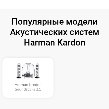
Популярные модели
Акустических систем
Harman Kardon
Harman Kardon
Soundsticks 2.1