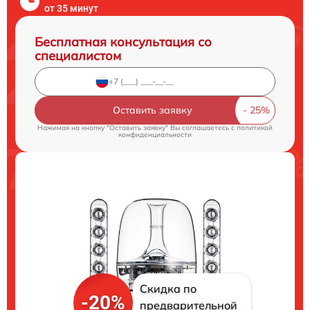
от 35 минут
Бесплатная консультация со
специалистом
Оставить заявку
Нажимая на кнопку "Оставить заявку" Вы соглашаетесь c
политикой
конфиденциальности
Скидка по
-20%
предварительной